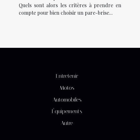
Quels sont alors les critères à prendre en
compte pour bien choisir un pare-brise...
Entretenir
Motos
Automobiles
Équipements
Autre