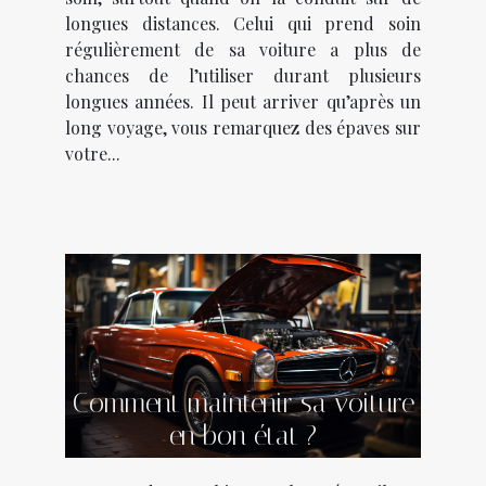
longues distances. Celui qui prend soin
régulièrement de sa voiture a plus de
chances de l’utiliser durant plusieurs
longues années. Il peut arriver qu’après un
long voyage, vous remarquez des épaves sur
votre...
Comment maintenir sa voiture
en bon état ?