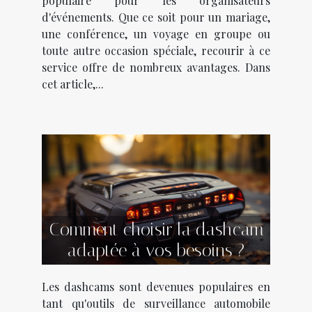
populaire pour les organisateurs
d'événements. Que ce soit pour un mariage,
une conférence, un voyage en groupe ou
toute autre occasion spéciale, recourir à ce
service offre de nombreux avantages. Dans
cet article,...
Comment choisir la dashcam
adaptée à vos besoins ?
Les dashcams sont devenues populaires en
tant qu'outils de surveillance automobile