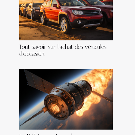
Tout savoir sur l'achat des véhicules
d'occasion