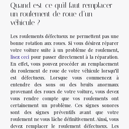
Quand est-ce qu'il faut remplacer
un roulement de roue d’un
véhicule ?
Les roulements défectueux ne permettent pas une
bonne rotation aux roues. Si vous désirez réparer
votre voiture suite à un problème de roulement,
lisez ceci
pour passer directement à la réparation.
En effet, vous pouvez procéder au remplacement
du roulement de roue de votre véhicule lorsqu’il
est défectueux. Lorsque vous commencez à
entendre des sons ou des bruits anormaux
provenant des roues de votre voiture, vous devez
vous rendre compte que vos roulements ont
certainement un problème. Ces signes sonores
sont des signes préventifs avant que votre
roulement ne vous lâche définitivement. Ainsi, vous
devez remplacer le roulement défectueux. Les