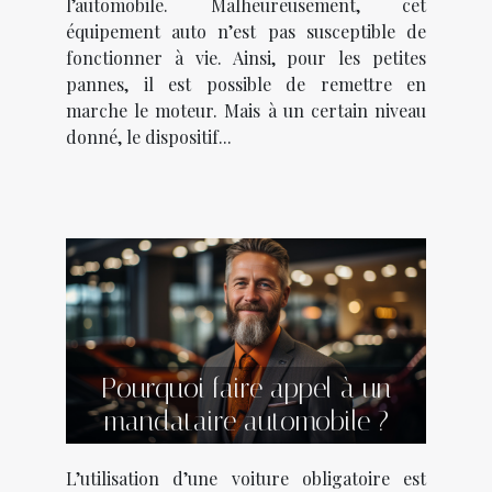
l’automobile. Malheureusement, cet
équipement auto n’est pas susceptible de
fonctionner à vie. Ainsi, pour les petites
pannes, il est possible de remettre en
marche le moteur. Mais à un certain niveau
donné, le dispositif...
Pourquoi faire appel à un
mandataire automobile ?
L’utilisation d’une voiture obligatoire est