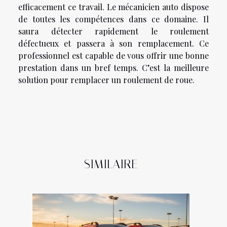
efficacement ce travail. Le mécanicien auto dispose
de toutes les compétences dans ce domaine. Il
saura détecter rapidement le roulement
défectueux et passera à son remplacement. Ce
professionnel est capable de vous offrir une bonne
prestation dans un bref temps. C’est la meilleure
solution pour remplacer un roulement de roue.
SIMILAIRE