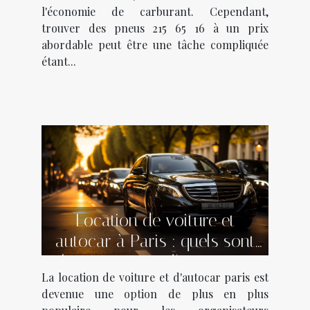
l'économie de carburant. Cependant,
trouver des pneus 215 65 16 à un prix
abordable peut être une tâche compliquée
étant...
Location de voiture et
autocar à Paris : quels sont
les avantages d'y recourir
La location de voiture et d'autocar paris est
pour un événement ?
devenue une option de plus en plus