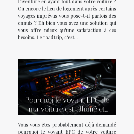
l’aventure en ayant tout dans votre voiture ?
Ou encore le lieu de logement après certains
voyages imprévus vous pose-t-il parfois des
ennuis ? Eh bien vous avez une solution qui
vous offre mieux qu’une satisfaction à ces
besoins. Le roadtrip, c’est...
Pourquoi le voyant EPC de
ma voiture est allumé et
comment faire ?
Vous vous êtes probablement déjà demandé
pourquoi le voyant EPC de votre voiture