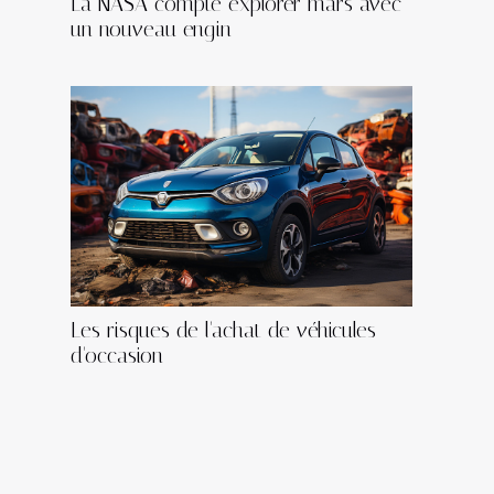
La NASA compte explorer mars avec
un nouveau engin
Les risques de l'achat de véhicules
d'occasion