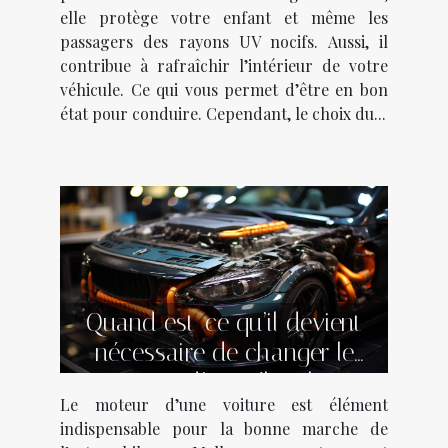
elle protège votre enfant et même les
passagers des rayons UV nocifs. Aussi, il
contribue à rafraîchir l’intérieur de votre
véhicule. Ce qui vous permet d’être en bon
état pour conduire. Cependant, le choix du...
Quand est-ce qu’il devient
nécessaire de changer le
moteur d’un véhicule ?
Le moteur d’une voiture est élément
indispensable pour la bonne marche de