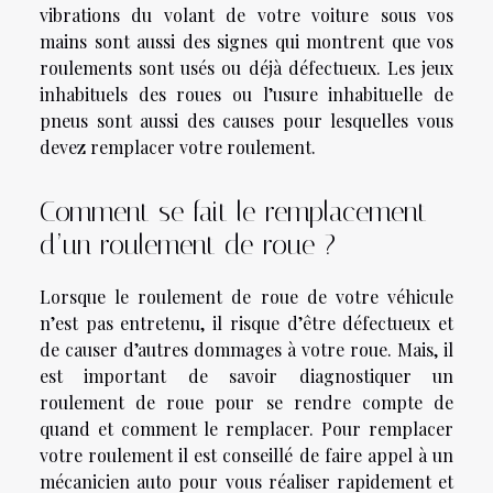
vibrations du volant de votre voiture sous vos
mains sont aussi des signes qui montrent que vos
roulements sont usés ou déjà défectueux. Les jeux
inhabituels des roues ou l’usure inhabituelle de
pneus sont aussi des causes pour lesquelles vous
devez remplacer votre roulement.
Comment se fait le remplacement
d’un roulement de roue ?
Lorsque le roulement de roue de votre véhicule
n’est pas entretenu, il risque d’être défectueux et
de causer d’autres dommages à votre roue. Mais, il
est important de savoir diagnostiquer un
roulement de roue pour se rendre compte de
quand et comment le remplacer. Pour remplacer
votre roulement il est conseillé de faire appel à un
mécanicien auto pour vous réaliser rapidement et