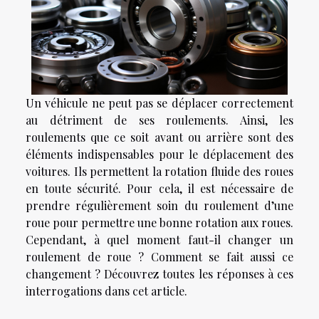
Un véhicule ne peut pas se déplacer correctement
au détriment de ses roulements. Ainsi, les
roulements que ce soit avant ou arrière sont des
éléments indispensables pour le déplacement des
voitures. Ils permettent la rotation fluide des roues
en toute sécurité. Pour cela, il est nécessaire de
prendre régulièrement soin du roulement d’une
roue pour permettre une bonne rotation aux roues.
Cependant, à quel moment faut-il changer un
roulement de roue ? Comment se fait aussi ce
changement ? Découvrez toutes les réponses à ces
interrogations dans cet article.