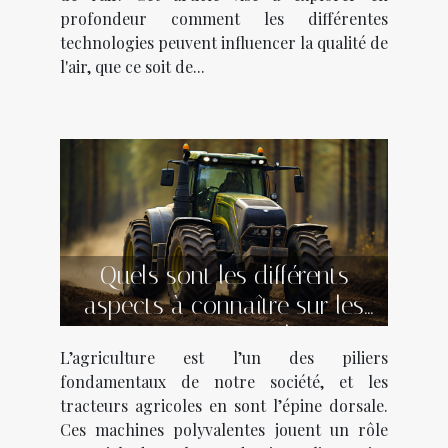
profondeur comment les différentes
technologies peuvent influencer la qualité de
l'air, que ce soit de...
Quels sont les différents
aspects à connaître sur les
tracteurs agricoles ?
L’agriculture est l’un des piliers
fondamentaux de notre société, et les
tracteurs agricoles en sont l’épine dorsale.
Ces machines polyvalentes jouent un rôle