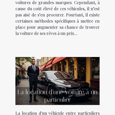
voitures de grandes marques. Cependant, à
cause du coût élevé de ces véhicules, il n’est
pas aisé de s’en procurer. Pourtant, il existe
certaines méthodes spécifiques à mettre en
place pour augmenter sa chance de trouver
la voiture de ses rêves à un prix...
La location d'une voiture à un
particulier
La location d'un véhicule entre particuliers