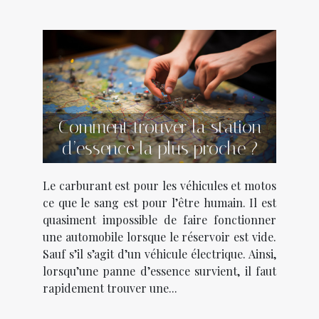
Comment trouver la station
d’essence la plus proche ?
Le carburant est pour les véhicules et motos
ce que le sang est pour l’être humain. Il est
quasiment impossible de faire fonctionner
une automobile lorsque le réservoir est vide.
Sauf s’il s’agit d’un véhicule électrique. Ainsi,
lorsqu’une panne d’essence survient, il faut
rapidement trouver une...