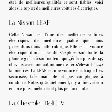
être de meilleures qualités et sont fiables. Voici
alors le top 03 de meilleures voitures électriques.
La Nissan LEAF
Cette Nissan est l’une des meilleures voitures
électriques de meilleure qualité que nous
présentons dans cette rubrique. Elle est la voiture
électrique dont la vente s’explose sur toute la
planète grâce à son moteur qui génère plus de 145
chevaux avec une autonomie de fer s’élevant à 242
kilomètres. La LEAF est une voiture électrique très
sécurisée, très maniable et pas compliquée à
conduire. Notez qu’actuellement, il y a une version
encore plus améliorée et plus performante.
La Chevrolet Bolt EV