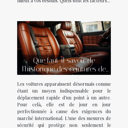
mieux à vos besoins. Quels sont les facteurs...
Que faut-il savoir de
l'historique des ceintures de
sécurité ?
Les voitures apparaissent désormais comme
étant un moyen indispensable pour le
déplacement rapide d'un point à un autre.
Pour celà, elle est de jour en jour
perfectionnée à cause des exigences du
marché international. L'une des mesures de
sécurité qui protège non seulement le