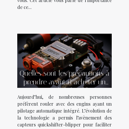
vous. Cet article vous parle de l’importance
de ce...
Quelles sont les précautions à
prendre avant d’acheter un
capteur quickshifter-blipper ?
Aujourd’hui, de nombreuses personnes
préfèrent rouler avec des engins ayant un
pilotage automatique intégré. L’évolution de
la technologie a permis l’avènement des
capteurs quickshifter-blipper pour faciliter