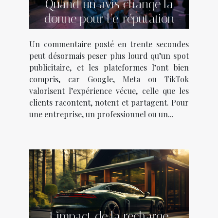
Quand un avis change la
donne pour l’e-réputation
Un commentaire posté en trente secondes
peut désormais peser plus lourd qu’un spot
publicitaire, et les plateformes l’ont bien
compris, car Google, Meta ou TikTok
valorisent l’expérience vécue, celle que les
clients racontent, notent et partagent. Pour
une entreprise, un professionnel ou un...
L'impact de la recharge