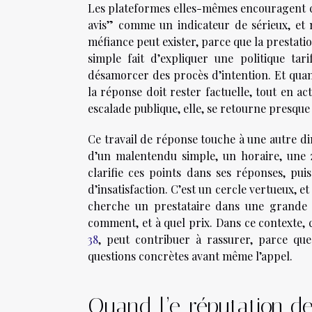
Les plateformes elles-mêmes encouragent ce
avis” comme un indicateur de sérieux, et 
méfiance peut exister, parce que la prestati
simple fait d’expliquer une politique tar
désamorcer des procès d’intention. Et quan
la réponse doit rester factuelle, tout en a
escalade publique, elle, se retourne presque
Ce travail de réponse touche à une autre di
d’un malentendu simple, un horaire, une z
clarifie ces points dans ses réponses, pui
d’insatisfaction. C’est un cercle vertueux, et
cherche un prestataire dans une grande a
comment, et à quel prix. Dans ce contexte, c
38
, peut contribuer à rassurer, parce que 
questions concrètes avant même l’appel.
Quand l’e-réputation de