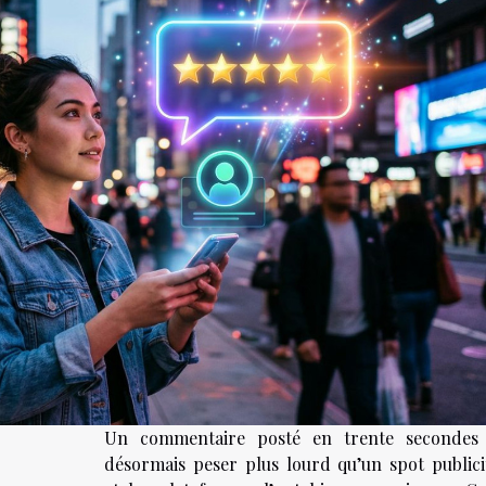
Un commentaire posté en trente secondes
désormais peser plus lourd qu’un spot publicit