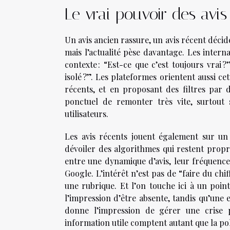
Le vrai pouvoir des avis
Un avis ancien rassure, un avis récent décide
mais l’actualité pèse davantage. Les intern
contexte : “Est-ce que c’est toujours vrai 
isolé ?”. Les plateformes orientent aussi c
récents, et en proposant des filtres par
ponctuel de remonter très vite, surtout s
utilisateurs.
Les avis récents jouent également sur un 
dévoiler des algorithmes qui restent propr
entre une dynamique d’avis, leur fréquence, 
Google. L’intérêt n’est pas de “faire du ch
une rubrique. Et l’on touche ici à un poin
l’impression d’être absente, tandis qu’une 
donne l’impression de gérer une crise p
information utile comptent autant que la pol