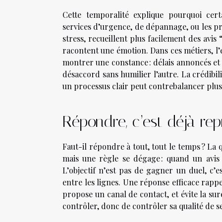
Cette temporalité explique pourquoi cert
services d’urgence, de dépannage, ou les pr
stress, recueillent plus facilement des avis “
racontent une émotion. Dans ces métiers, l’e
montrer une constance : délais annoncés et t
désaccord sans humilier l’autre. La crédibil
un processus clair peut contrebalancer plus
Répondre, c’est déjà re
Faut-il répondre à tout, tout le temps ? La 
mais une règle se dégage : quand un avis 
L’objectif n’est pas de gagner un duel, c’es
entre les lignes. Une réponse efficace rappell
propose un canal de contact, et évite la su
contrôler, donc de contrôler sa qualité de s