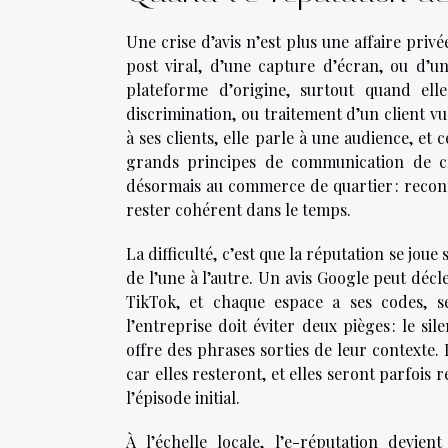
Une crise d’avis n’est plus une affaire privé
post viral, d’une capture d’écran, ou d’
plateforme d’origine, surtout quand ell
discrimination, ou traitement d’un client vu
à ses clients, elle parle à une audience, et 
grands principes de communication de cr
désormais au commerce de quartier : reconna
rester cohérent dans le temps.
La difficulté, c’est que la réputation se joue
de l’une à l’autre. Un avis Google peut décl
TikTok, et chaque espace a ses codes, s
l’entreprise doit éviter deux pièges : le sile
offre des phrases sorties de leur contexte
car elles resteront, et elles seront parfois 
l’épisode initial.
À l’échelle locale, l’e-réputation devie